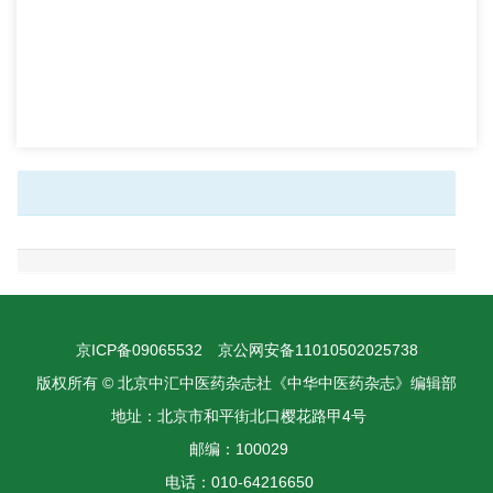
京ICP备09065532
京公网安备11010502025738
版权所有 © 北京中汇中医药杂志社《中华中医药杂志》编辑部
地址：北京市和平街北口樱花路甲4号
邮编：100029
电话：010-64216650