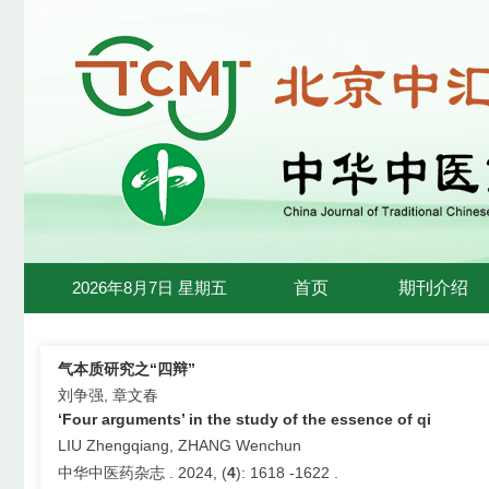
2026年8月7日 星期五
首页
期刊介绍
气本质研究之“四辩”
刘争强, 章文春
‘Four arguments’ in the study of the essence of qi
LIU Zhengqiang, ZHANG Wenchun
中华中医药杂志 . 2024, (
4
): 1618 -1622 .