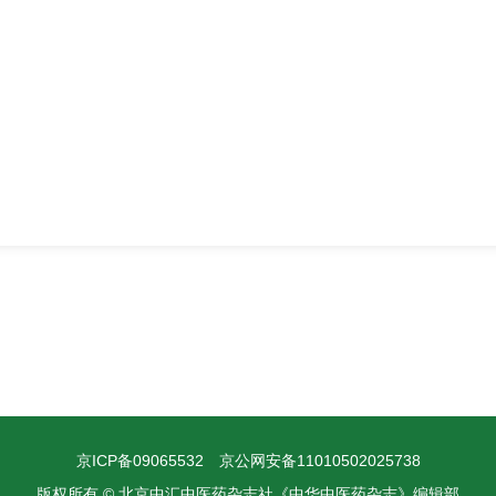
京ICP备09065532
京公网安备11010502025738
版权所有 © 北京中汇中医药杂志社《中华中医药杂志》编辑部