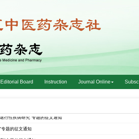
话移机期间联络方式的公告
雕龙学术论坛征文通知
中医药博士生学术论坛征文活动结果公布
中医药博士生学术论坛征文活动通知
中医药博士生学术论坛15周年活动书籍（纪念册）的通知
Editorial Board
Instruction
Journal Online
Subscr
”专题的征文通知
工智能研究”专题的征文通知
节退行性疾病研究”专题的征文通知
”专题的征文通知
研究”专题的征文通知