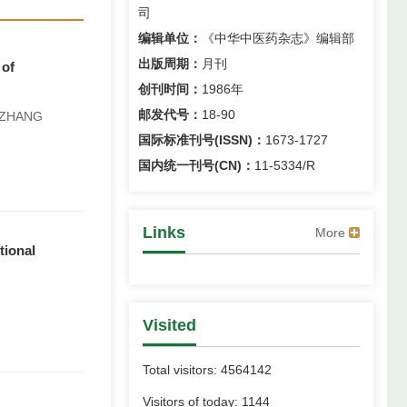
司
2025-03-28
编辑单位：
《中华中医药杂志》编辑部
2024-10-30
出版周期：
月刊
 of
创刊时间：
1986年
2024-03-13
邮发代号：
18-90
, ZHANG
2024-01-31
国际标准刊号(ISSN)：
1673-1727
2024-01-26
国内统一刊号(CN)：
11-5334/R
2024-01-23
2024-01-18
Links
More
tional
2024-01-18
2024-01-18
Visited
2023-11-07
2023-11-07
Total visitors:
4564142
2023-11-07
Visitors of today:
1144