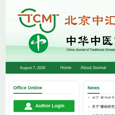
关于我单位电
第十一届仁心
公告
第十六届全国
第十六届全国
关于制作全国
August 7, 2026
Home
About Journal
关于“外丹研究
关于“四诊人
Office Online
News
关于“骨与关
关于“瘿病研究
Author Login
关于“孙思邈