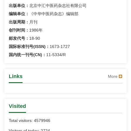
出版单位：
北京中汇中医药杂志社有限公司
编辑单位：
《中华中医药杂志》编辑部
出版周期：
月刊
创刊时间：
1986年
邮发代号：
18-90
国际标准刊号(ISSN)：
1673-1727
国内统一刊号(CN)：
11-5334/R
Links
More
Visited
Total visitors:
4579946
Visitors of today:
2724