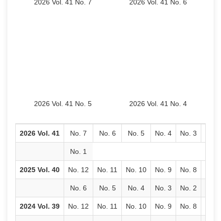
2026 Vol. 41 No. 7
2026 Vol. 41 No. 6
2026 Vol. 41 No. 5
2026 Vol. 41 No. 4
2026 Vol. 41
No. 7
No. 6
No. 5
No. 4
No. 3
No. 
No. 1
2025 Vol. 40
No. 12
No. 11
No. 10
No. 9
No. 8
No. 
No. 6
No. 5
No. 4
No. 3
No. 2
No. 
2024 Vol. 39
No. 12
No. 11
No. 10
No. 9
No. 8
No. 