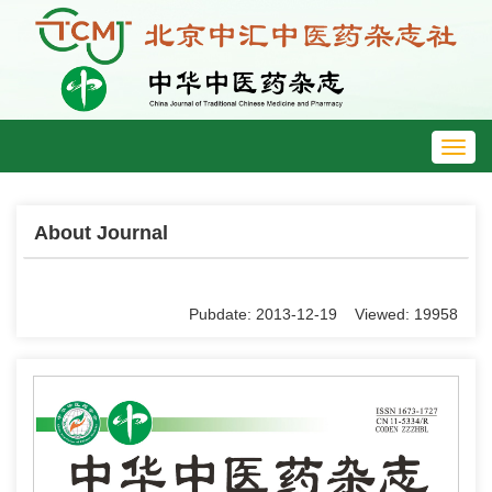
Toggl
navig
About Journal
Pubdate: 2013-12-19 Viewed: 19958