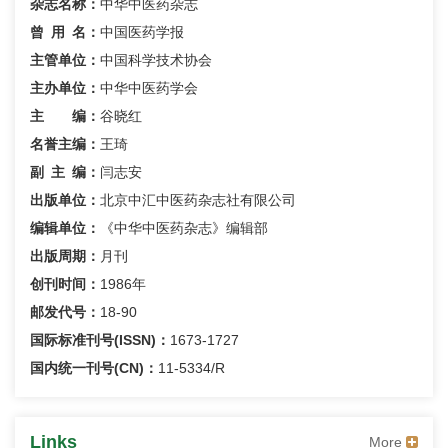
杂志名称：
中华中医药杂志
曾用名
：
中国医药学报
主管单位：
中国科学技术协会
主办单位：
中华中医药学会
主 编：
谷晓红
名誉主编：
王琦
副主编
：
闫志安
出版单位：
北京中汇中医药杂志社有限公司
编辑单位：
《中华中医药杂志》编辑部
出版周期：
月刊
创刊时间：
1986年
邮发代号：
18-90
国际标准刊号(ISSN)：
1673-1727
国内统一刊号(CN)：
11-5334/R
Links
More