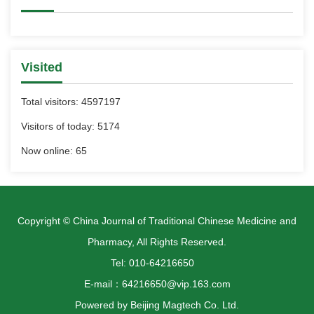
Visited
Total visitors:
4597197
Visitors of today:
5174
Now online:
65
Copyright © China Journal of Traditional Chinese Medicine and
Pharmacy, All Rights Reserved.
Tel: 010-64216650
E-mail：64216650@vip.163.com
Powered by
Beijing Magtech Co. Ltd.