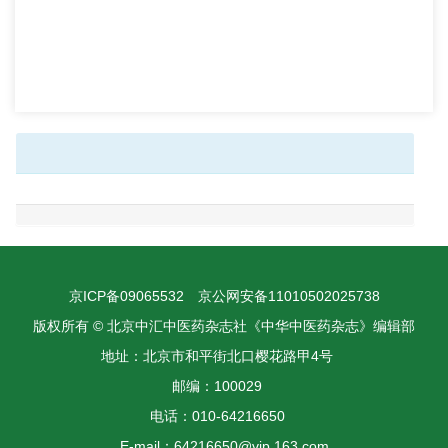
京ICP备09065532
京公网安备11010502025738
版权所有 © 北京中汇中医药杂志社《中华中医药杂志》编辑部
地址：北京市和平街北口樱花路甲4号
邮编：100029
电话：010-64216650
E-mail：64216650@vip.163.com