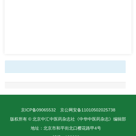
京ICP备09065532
京公网安备11010502025738
版权所有 © 北京中汇中医药杂志社《中华中医药杂志》编辑部
地址：北京市和平街北口樱花路甲4号