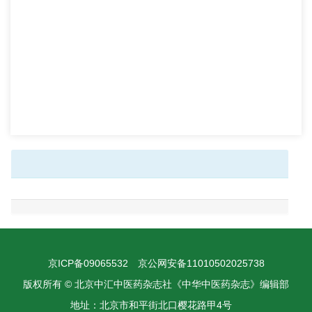
京ICP备09065532
京公网安备11010502025738
版权所有 © 北京中汇中医药杂志社《中华中医药杂志》编辑部
地址：北京市和平街北口樱花路甲4号