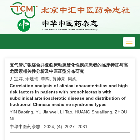
Toggl
navig
支气管扩张症合并亚临床动脉硬化性疾病患者的临床特征与高
危因素相关性分析及中医证型分布研究
尹宝婷, 余建玮, 李陶, 黄帅亮, 周妮
Correlation analysis of clinical characteristics and high
risk factors in patients with bronchiectasis with
subclinical arteriosclerotic disease and distribution of
traditional Chinese medicine syndrome types
YIN Baoting, YU Jianwei, LI Tao, HUANG Shuailiang, ZHOU
Ni
中华中医药杂志 . 2024, (
4
): 2027 -2031 .