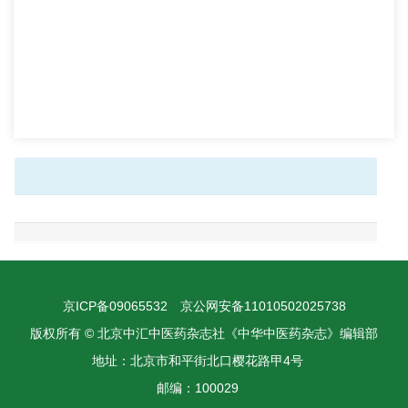
京ICP备09065532
京公网安备11010502025738
版权所有 © 北京中汇中医药杂志社《中华中医药杂志》编辑部
地址：北京市和平街北口樱花路甲4号
邮编：100029