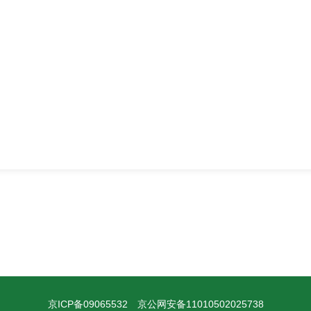
京ICP备09065532
京公网安备11010502025738