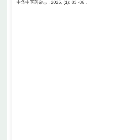
中华中医药杂志 . 2025, (
1
): 83 -86 .