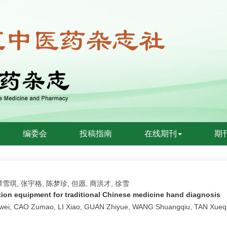
编委会
投稿指南
在线期刊
期
谭雪琪, 张宇格, 陈梦珍, 但愿, 商洪才, 徐雪
tion equipment for traditional Chinese medicine hand diagnosis
ei, CAO Zumao, LI Xiao, GUAN Zhiyue, WANG Shuangqiu, TAN Xueq