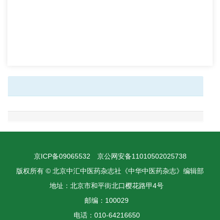
京ICP备09065532
京公网安备11010502025738
版权所有 © 北京中汇中医药杂志社《中华中医药杂志》编辑部
地址：北京市和平街北口樱花路甲4号
邮编：100029
电话：010-64216650