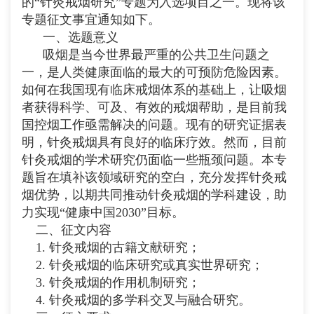
的“针灸戒烟研究”专题为入选项目之一。现将该
专题征文事宜通知如下。
一、选题意义
吸烟是当今世界最严重的公共卫生问题之
一，是人类健康面临的最大的可预防危险因素。
如何在我国现有临床戒烟体系的基础上，让吸烟
者获得科学、可及、有效的戒烟帮助，是目前我
国控烟工作亟需解决的问题。现有的研究证据表
明，针灸戒烟具有良好的临床疗效。然而，目前
针灸戒烟的学术研究仍面临一些瓶颈问题。本专
题旨在填补该领域研究的空白，充分发挥针灸戒
烟优势，以期共同推动针灸戒烟的学科建设，助
力实现“健康中国2030”目标。
二、征文内容
1. 针灸戒烟的古籍文献研究；
2. 针灸戒烟的临床研究或真实世界研究；
3. 针灸戒烟的作用机制研究；
4. 针灸戒烟的多学科交叉与融合研究。