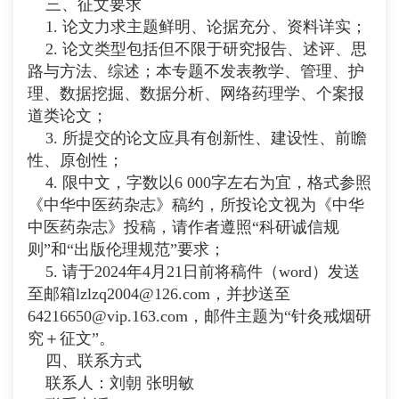
三、征文要求
1. 论文力求主题鲜明、论据充分、资料详实；
2. 论文类型包括但不限于研究报告、述评、思
路与方法、综述；本专题不发表教学、管理、护
理、数据挖掘、数据分析、网络药理学、个案报
道类论文；
3. 所提交的论文应具有创新性、建设性、前瞻
性、原创性；
4. 限中文，字数以6 000字左右为宜，格式参照
《中华中医药杂志》稿约，所投论文视为《中华
中医药杂志》投稿，请作者遵照“科研诚信规
则”和“出版伦理规范”要求；
5. 请于2024年4月21日前将稿件（word）发送
至邮箱
lzlzq2004@126.com
，并抄送至
64216650@vip.163.com
，邮件主题为“针灸戒烟研
究＋征文”。
四、联系方式
联系人：刘朝 张明敏