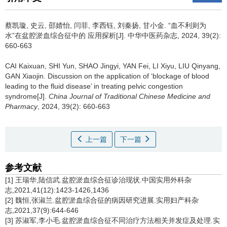
蔡凯璇, 史云, 邵婧怡, 闫菲, 李西钰, 刘秦扬, 甘小金.
“血不利则为
水”在盆腔淤血综合征中的 应用探析[J]. 中华中医药杂志, 2024, 39(2):
660-663
CAI Kaixuan, SHI Yun, SHAO Jingyi, YAN Fei, LI Xiyu, LIU Qinyang,
GAN Xiaojin.
Discussion on the application of ‘blockage of blood
leading to the fluid disease’ in treating pelvic congestion
syndrome[J].
China Journal of Traditional Chinese Medicine and
Pharmacy
, 2024, 39(2): 660-663
上一篇
下一篇
参考文献
[1] 王瑞华,陆信武.盆腔淤血综合征诊治现状.中国实用外科杂
志,2021,41(12):1423-1426,1436
[2] 魏恒,张淑兰.盆腔淤血综合征的病因研究进展.实用妇产科杂
志,2021,37(9):644-646
[3] 苏淑军,李小毛.盆腔淤血综合征不同治疗方法相关并发症及处理.实