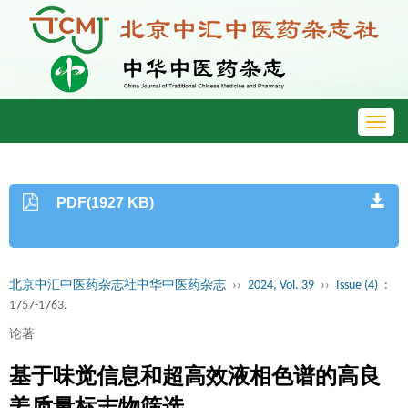
Toggl
navig
PDF(1927 KB)
北京中汇中医药杂志社中华中医药杂志
››
2024, Vol. 39
››
Issue (4)
:
1757-1763.
论著
基于味觉信息和超高效液相色谱的高良
姜质量标志物筛选