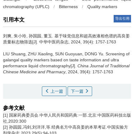
chromatography (UPLC)
/
Bitterness
/
Quality markers
导出引用
引用本文
刘爽, 朱小玲, 孙国园, 董玉.
基于味觉信息和超高效液相色谱的高良姜
质量标志物筛选[J]. 中华中医药杂志, 2024, 39(4): 1757-1763
LIU Shuang, ZHU Xiaoling, SUN Guoyuan, DONG Yu.
Screening of
galangal quality markers based on taste information and ultra
performance liquid chromatography[J].
China Journal of Traditional
Chinese Medicine and Pharmacy
, 2024, 39(4): 1757-1763
上一篇
下一篇
参考文献
[1] 国家药典委员会.中华人民共和国药典:一部.北京:中国医药科技出版
社,2020:300
[2] 孙园园,冯剑,刘洋洋,等.经典名方中高良姜的本草考证.中国实验方
剂学杂志,2023,29(5):94-103