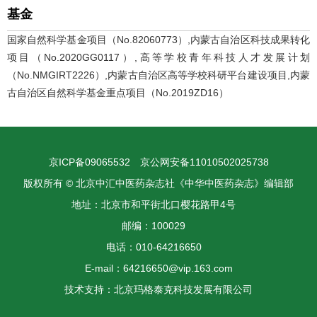
基金
国家自然科学基金项目（No.82060773）,内蒙古自治区科技成果转化
项目（No.2020GG0117）,高等学校青年科技人才发展计划
（No.NMGIRT2226）,内蒙古自治区高等学校科研平台建设项目,内蒙
古自治区自然科学基金重点项目（No.2019ZD16）
京ICP备09065532
京公网安备11010502025738
版权所有 © 北京中汇中医药杂志社《中华中医药杂志》编辑部
地址：北京市和平街北口樱花路甲4号
邮编：100029
电话：010-64216650
E-mail：64216650@vip.163.com
技术支持：
北京玛格泰克科技发展有限公司