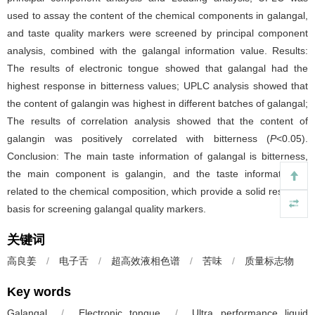
used to assay the content of the chemical components in galangal,
and taste quality markers were screened by principal component
analysis, combined with the galangal information value. Results:
The results of electronic tongue showed that galangal had the
highest response in bitterness values; UPLC analysis showed that
the content of galangin was highest in different batches of galangal;
The results of correlation analysis showed that the content of
galangin was positively correlated with bitterness (
P
<0.05).
Conclusion: The main taste information of galangal is bitterness,
the main component is galangin, and the taste information is
related to the chemical composition, which provide a solid research
basis for screening galangal quality markers.
关键词
高良姜
/
电子舌
/
超高效液相色谱
/
苦味
/
质量标志物
Key words
Galangal
/
Electronic tongue
/
Ultra performance liquid