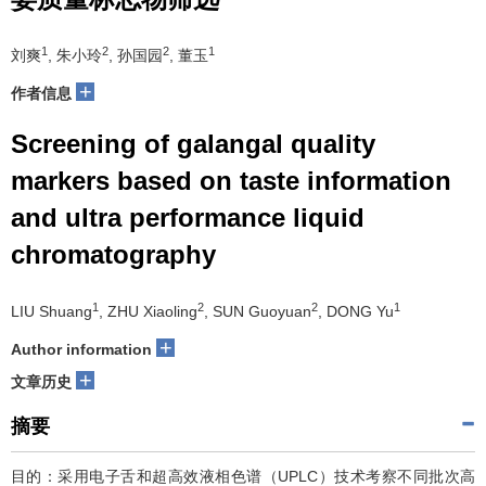
1
2
2
1
刘爽
, 朱小玲
, 孙国园
, 董玉
+
作者信息
Screening of galangal quality
markers based on taste information
and ultra performance liquid
chromatography
1
2
2
1
LIU Shuang
, ZHU Xiaoling
, SUN Guoyuan
, DONG Yu
+
Author information
+
文章历史
摘要
目的：采用电子舌和超高效液相色谱（UPLC）技术考察不同批次高