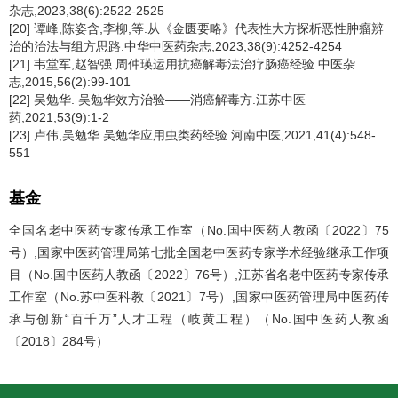
杂志,2023,38(6):2522-2525
[20] 谭峰,陈姿含,李柳,等.从《金匮要略》代表性大方探析恶性肿瘤辨
治的治法与组方思路.中华中医药杂志,2023,38(9):4252-4254
[21] 韦堂军,赵智强.周仲瑛运用抗癌解毒法治疗肠癌经验.中医杂
志,2015,56(2):99-101
[22] 吴勉华. 吴勉华效方治验——消癌解毒方.江苏中医
药,2021,53(9):1-2
[23] 卢伟,吴勉华.吴勉华应用虫类药经验.河南中医,2021,41(4):548-
551
基金
全国名老中医药专家传承工作室（No.国中医药人教函〔2022〕75
号）,国家中医药管理局第七批全国老中医药专家学术经验继承工作项
目（No.国中医药人教函〔2022〕76号）,江苏省名老中医药专家传承
工作室（No.苏中医科教〔2021〕7号）,国家中医药管理局中医药传
承与创新“百千万”人才工程（岐黄工程）（No.国中医药人教函
〔2018〕284号）