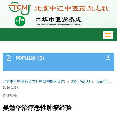
Toggl
navig
PDF(1126 KB)
北京中汇中医药杂志社中华中医药杂志
››
2024, Vol. 39
››
Issue (4)
:
1816-1819.
临证经验
吴勉华治疗恶性肿瘤经验